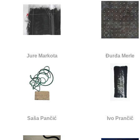
Jure Markota
Đurđa Merle
Saša Pančić
Ivo Prančič