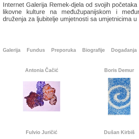
Internet Galerija Remek-djela od svojih početaka 
likovne kulture na međužupanijskom i međun
druženja za ljubitelje umjetnosti sa umjetnicima u 
Galerija
Fundus
Preporuka
Biografije
Događanja
Antonia Čačić
Boris Demur
Fulvio Juričić
Dušan Kirbiš