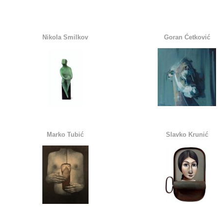
Nikola Smilkov
Goran Ćetković
Marko Tubić
Slavko Krunić