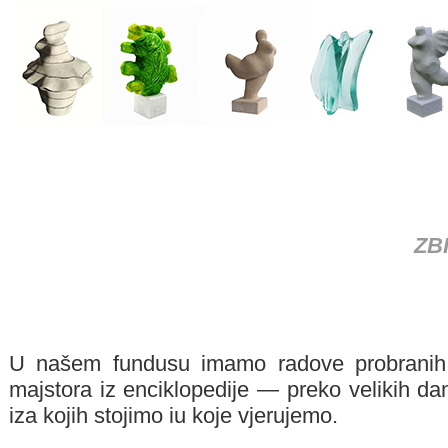
ZB
U našem fundusu imamo radove probranih 
majstora iz enciklopedije — preko velikih d
iza kojih stojimo iu koje vjerujemo.