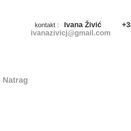
Ivana Živić
+
kontakt :
ivanazivicj@gmail.com
Natrag