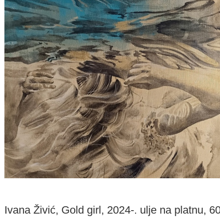
Ivana Živić, Gold girl, 2024-. ulje na platnu,