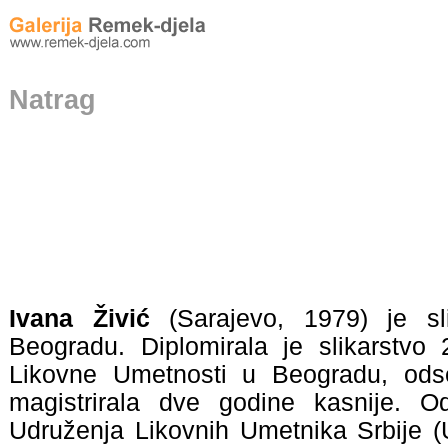
Natrag
Ivana Živić
(Sarajevo, 1979) je sl
Beogradu.
Diplomirala je slikarstvo
Likovne Umetnosti u Beogradu, odse
magistrirala dve godine kasnije. O
Udruženja Likovnih Umetnika Srbije (