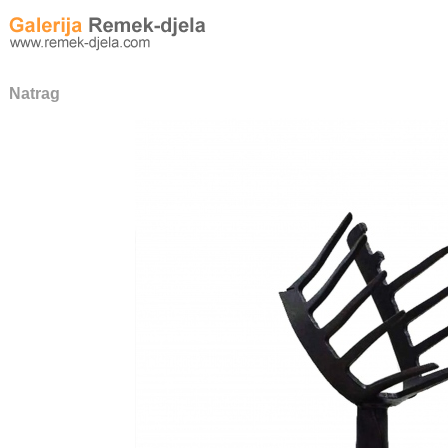
Natrag