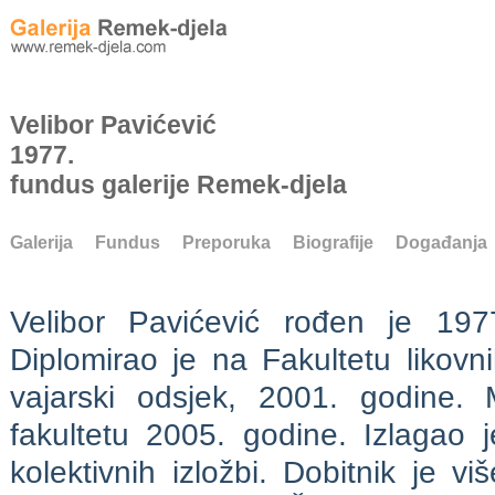
Velibor Pavićević
1977.
fundus galerije Remek-djela
Galerija
Fundus
Preporuka
Biografije
Događanja
Velibor Pavićević rođen je 197
Diplomirao je na Fakultetu likovn
vajarski odsjek, 2001. godine. 
fakultetu 2005. godine. Izlagao 
kolektivnih izložbi. Dobitnik je v