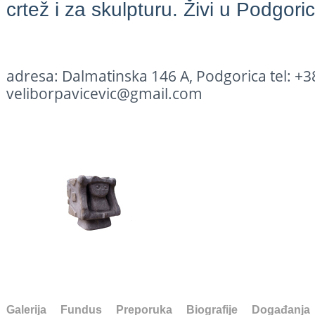
crtež i za skulpturu. Živi u Podgoric
adresa: Dalmatinska 146 A, Podgorica tel: +3
veliborpavicevic@gmail.com
Galerija
Fundus
Preporuka
Biografije
Događanja